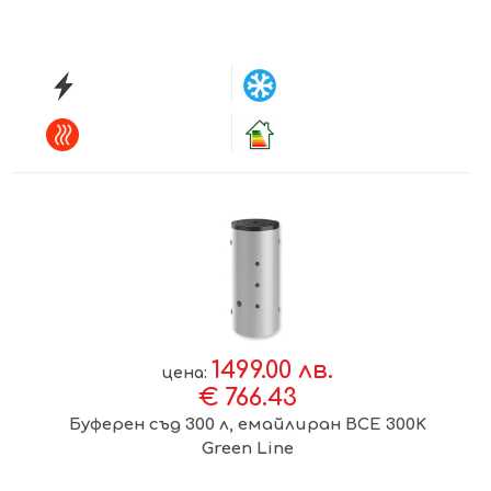
1499.00 лв.
цена:
€ 766.43
Буферен съд 300 л, емайлиран BCЕ 300K
Green Line