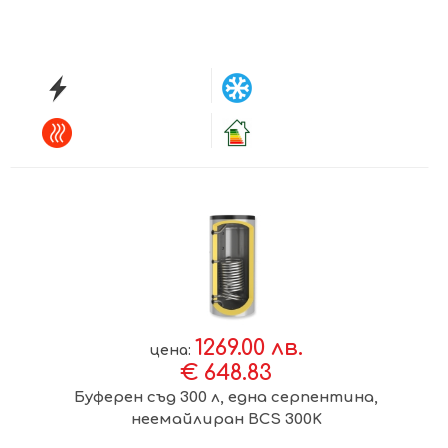
1269.00 лв.
цена:
€ 648.83
Буферен съд 300 л, една серпентина,
неемайлиран BCS 300K