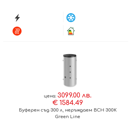
3099.00 лв.
цена:
€ 1584.49
Буферен съд 300 л, неръждаем BCH 300K
Green Line