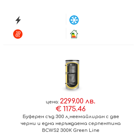
2299.00 лв.
цена:
€ 1175.46
Буферен съд 300 л,неемайлиран с две
черни и една неръждаема серпентина
BCWS2 300K Green Line