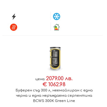
2079.00 лв.
цена:
€ 1062.98
Буферен съд 300 л, неемайлиран с една
черна и една неръждаема серпентина
BCWS 300K Green Line