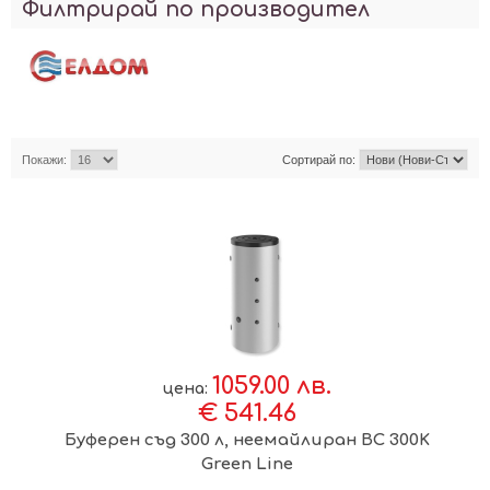
Филтрирай по производител
Покажи:
Сортирай по:
1059.00 лв.
цена:
€ 541.46
Буферен съд 300 л, неемайлиран BC 300K
Green Line