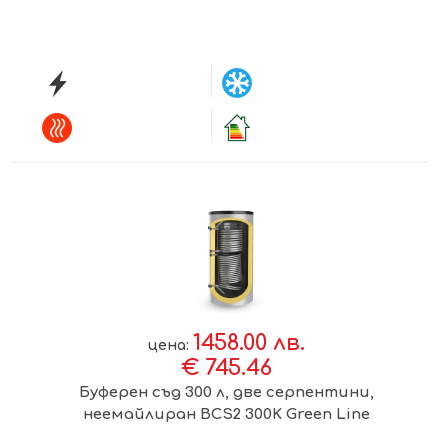
1458.00 лв.
цена:
€ 745.46
Буферен съд 300 л, две серпентини,
неемайлиран BCS2 300K Green Line