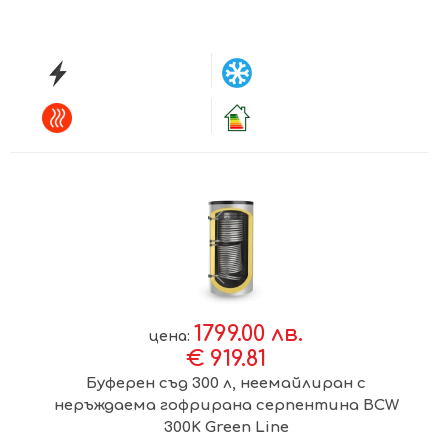
1799.00 лв.
цена:
€ 919.81
Буферен съд 300 л, неемайлиран с
неръждаема гофрирана серпентина BCW
300K Green Line