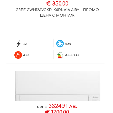
€ 850.00
GREE GWH12AVCXD-K6DNA1A AIRY - ПРОМО
ЦЕНА С МОНТАЖ
12
4.50
4.90
A+++/A++
3324.91 лв.
цена:
€ 1700.00