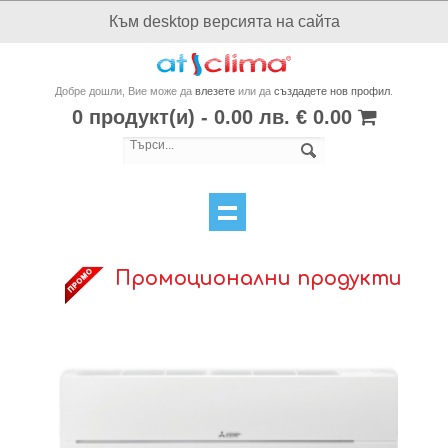
Към desktop версията на сайта
Добре дошли, Вие може да
влезете
или да
създадете нов профил
.
0 продукт(и) - 0.00 лв. € 0.00
Промоционални продукти