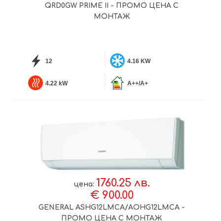
QRD0GW PRIME II - ПРОМО ЦЕНА С
МОНТАЖ
12
4.16 KW
4.22 kW
A++/A+
1760.25 лв.
цена:
€ 900.00
GENERAL ASHG12LMCA/AOHG12LMCA -
ПРОМО ЦЕНА С МОНТАЖ