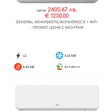
2405.67 лв.
цена:
€ 1230.00
GENERAL ASHH12KGTG/AOHH12KGCG + WiFi
- ПРОМО ЦЕНА С МОНТАЖ
12
4.10 kW
6.10 kW
A+++/A+++