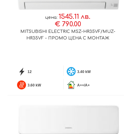
1545.11 лв.
цена:
€ 790.00
MITSUBISHI ELECTRIC MSZ-HR35VF/MUZ-
HR35VF - ПРОМО ЦЕНА С МОНТАЖ
12
3.40 kW
3.60 kW
A++/A+