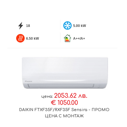
18
5.00 kW
6.50 kW
A++/A+
2053.62 лв.
цена:
€ 1050.00
DAIKIN FTXF35F/RXF35F Sensira - ПРОМО
ЦЕНА С МОНТАЖ