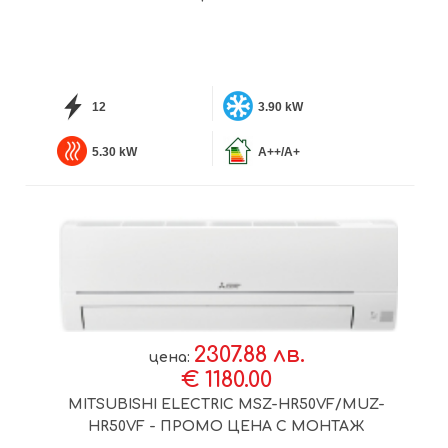
12
3.90 kW
5.30 kW
A++/A+
2307.88 лв.
цена:
€ 1180.00
MITSUBISHI ELECTRIC MSZ-HR50VF/MUZ-
HR50VF - ПРОМО ЦЕНА С МОНТАЖ