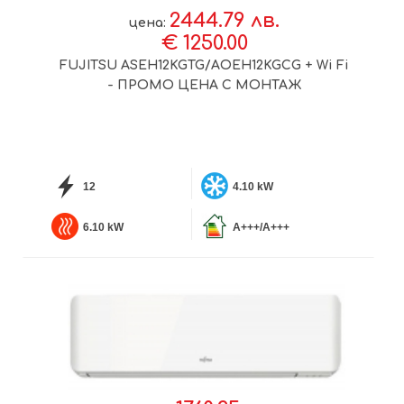
2444.79 лв.
цена:
€ 1250.00
FUJITSU ASEH12KGTG/AOEH12KGCG + Wi Fi
- ПРОМО ЦЕНА С МОНТАЖ
12
4.10 kW
6.10 kW
A+++/A+++