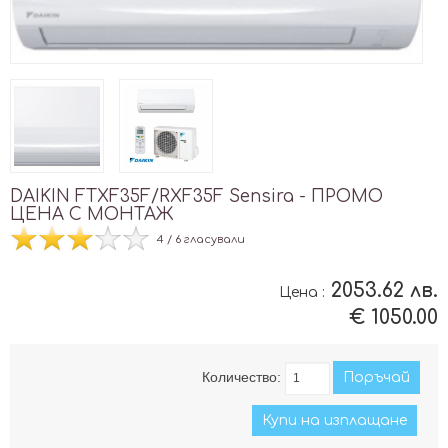
DAIKIN FTXF35F/RXF35F Sensira - ПРОМО
ЦЕНА С МОНТАЖ
4 / 6 гласували
2053.62 лв.
Цена :
€ 1050.00
Количество:
Купи на изплащане