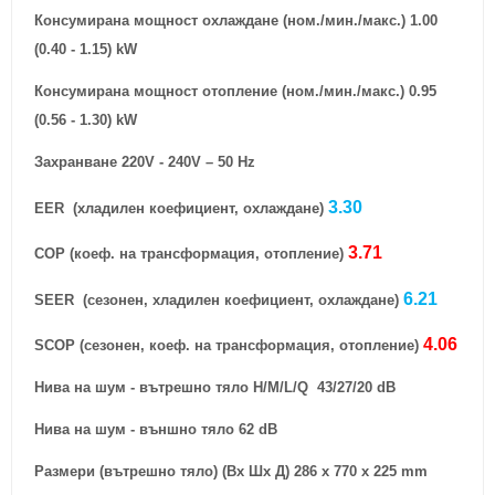
Консумирана мощност охлаждане
(ном./мин./макс.)
1.00
(0.40 - 1.15) kW
Консумирана мощност отопление
(ном./мин./макс.)
0.95
(0.56 - 1.30) kW
Захранване 220V - 240V – 50 Hz
3.30
EER (хладилен коефициент, охлаждане)
3
.71
COP (коеф. на трансформация, отопление)
6.21
SEER (сезонен, хладилен коефициент, охлаждане)
4.06
SCOP (сезонен, коеф. на трансформация, отопление)
Нива на шум - вътрешно тяло H/M/L/Q 43/27/20 dB
Нива на шум - външно тяло 62 dB
Размери (вътрешно тяло) (Вx Шx Д) 286 x 770 x 225 mm