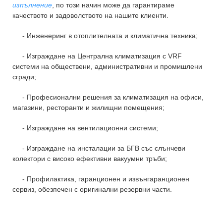
изпълнение
, по този начин може да гарантираме
качеството и задоволството на нашите клиенти.
- И
нженеринг в отоплителната и климатична техника;
- Изграждане на Централна климатизация с VRF
системи на обществени, административни и промишлени
сгради;
- Професионални решения за климатизация на офиси,
магазини, ресторанти и жилищни помещения;
- Изграждане на вентилационни системи;
- Изграждане на инсталации за БГВ със слънчеви
колектори с високо ефективни вакуумни тръби;
- Профилактика, гаранционен и извънгаранционен
сервиз, обезпечен с оригинални резервни части.