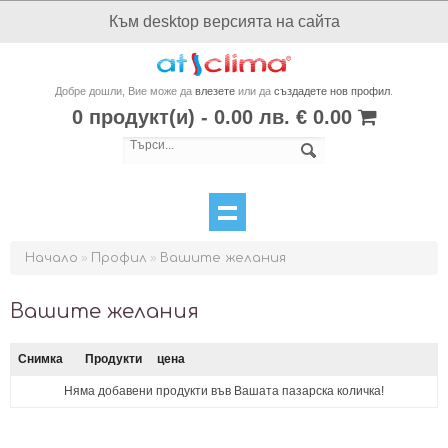
Към desktop версията на сайта
Добре дошли, Вие може да
влезете
или да
създадете нов профил
.
0 продукт(и) - 0.00 лв. € 0.00
Начало
»
Профил
»
Вашите желания
Вашите желания
Снимка
Продукти
цена
Няма добавени продукти във Вашата пазарска количка!