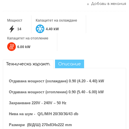
Добави в желания
Мощност
Капацитет на охлаждане
14
4.40 kW
Капацитет на отопление
6.00 kW
Техническа характ.
Описание
Отдавана мощност (охлаждане) 0.90 (4.20 - 4.40) kW
Отдавана мощност (отопление) 0.90 (5.40 - 6.00) kW
Захранване 220V - 240V – 50 Hz
Нива на шум - Q/L/M/H 20/30/36/43 db
Размери (В/Д/Ш) 270x834x222 mm