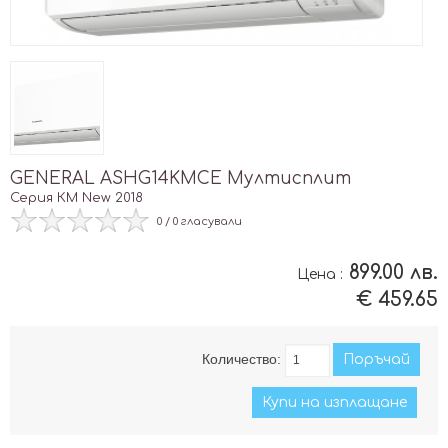
GENERAL ASHG14KMCE Мултисплит
Серия КM New 2018
0 / 0 гласували
899.00 лв.
Цена :
€ 459.65
Количество:
Купи на изплащане