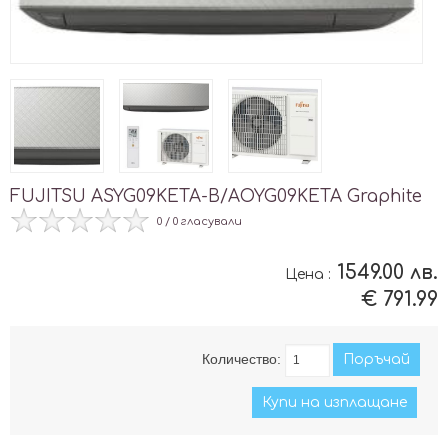
FUJITSU ASYG09KETA-B/AOYG09KETA Graphite
0 / 0 гласували
1549.00 лв.
Цена :
€ 791.99
Количество:
Купи на изплащане