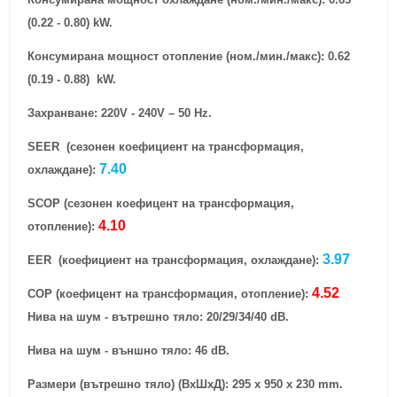
(0.22 - 0.80) kW.
Консумирана мощност отопление (ном./мин./макс): 0.62
(0.19 - 0.88) kW.
Захранване: 220V - 240V – 50 Hz.
SEER (сезонен коефициент на трансформация,
7
.40
охлаждане):
SCOP (сезонен коефицент на трансформация,
4
.10
отопление):
3.97
EER (коефициент на трансформация, охлаждане):
4
.52
COP (коефицент на трансформация, отопление):
Нива на шум - вътрешно тяло: 20/29/34/40 dB.
Нива на шум - външно тяло: 46 dB.
Размери (вътрешно тяло) (ВxШxД): 295 x 950 x 230 mm.