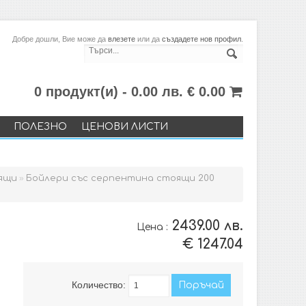
Добре дошли, Вие може да
влезете
или да
създадете нов профил
.
0 продукт(и) - 0.00 лв. € 0.00
ПОЛЕЗНО
ЦЕНОВИ ЛИСТИ
ящи
»
Бойлери със серпентина стоящи 200
2439.00 лв.
Цена :
€ 1247.04
Количество: